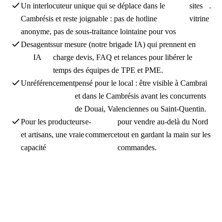
Un interlocuteur unique qui se déplace dans le
sites
.
Cambrésis et reste joignable : pas de hotline
vitrine
anonyme, pas de sous-traitance lointaine pour vos
Des
agents
sur mesure (notre brigade IA) qui prennent en
IA
charge devis, FAQ et relances pour libérer le
temps des équipes de TPE et PME.
Un
référencement
pensé pour le local : être visible à Cambrai
et dans le Cambrésis avant les concurrents
de Douai, Valenciennes ou Saint-Quentin.
Pour les producteurs
e-
pour vendre au-delà du Nord
et artisans, une vraie
commerce
tout en gardant la main sur les
capacité
commandes.