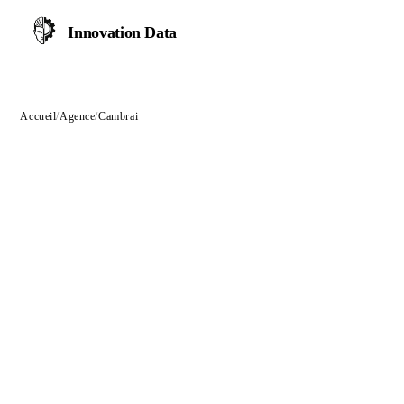
Innovation Data
Accueil
/
Agence
/
Cambrai